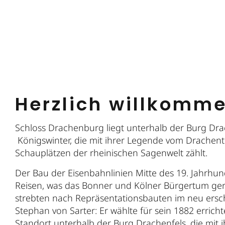
Herzlich willkomm
Schloss Drachenburg liegt unterhalb der Burg Dr
Königswinter, die mit ihrer Legende vom Drachen
Schauplätzen der rheinischen Sagenwelt zählt.
Der Bau der Eisenbahnlinien Mitte des 19. Jahrhu
Reisen, was das Bonner und Kölner Bürgertum ge
strebten nach Repräsentationsbauten im neu ersc
Stephan von Sarter: Er wählte für sein 1882 erric
Standort unterhalb der Burg Drachenfels, die mit