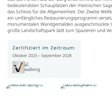
bedeutendsten Schauplätzen der rheinischen Sagenw
das Schloss für die Allgemeinheit. Der Zweite Welt
ein umfängliches Restaurierungsprogramm versetzt 
monumentalen Wandgemälden ausgeschmückte Groß
große Landschaftspark lädt zum Spazieren und Ver
Zertifiziert im Zeitraum:
Oktober 2025 – September 2028