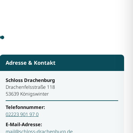
Adresse & Kontakt
Schloss Drachenburg
Drachenfelsstraße 118
53639 Königswinter
Telefonnummer:
02223 901 97 0
E-Mail-Adresse:
mail@schloss-drachenburg.de