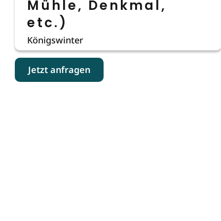
Mühle, Denkmal,
etc.)
Königswinter
Jetzt anfragen