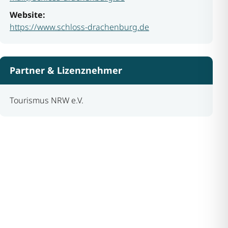
Website:
https://www.schloss-drachenburg.de
Partner & Lizenznehmer
Tourismus NRW e.V.