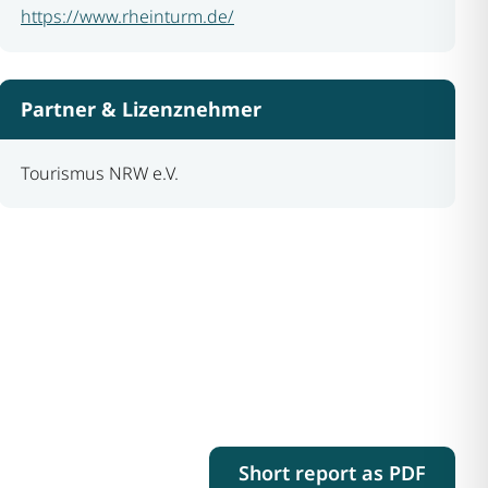
https://www.rheinturm.de/
Partner & Lizenznehmer
Tourismus NRW e.V.
Short report as PDF