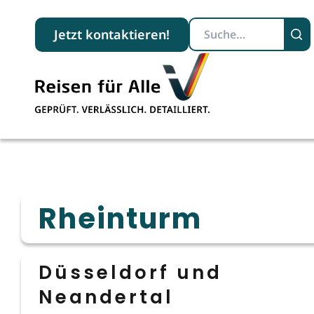
Suchbegriff
Jetzt kontaktieren!
Rheinturm
Düsseldorf und
Neandertal