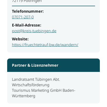
72119 Poltringen
Telefonnummer:
07071-207-0
E-Mail-Adresse:
post@kreis-tuebingen.de
Website:
https://fruechtetrauf-bw.de/wandern/
Partner & Lizenznehmer
Landratsamt Tübingen Abt.
Wirtschaftsförderung
Tourismus Marketing GmbH Baden-
Württemberg