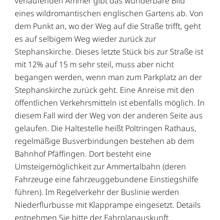
verlaufenden Ammer gibt das wunderbare Bild
eines wildromantischen englischen Gartens ab. Von
dem Punkt an, wo der Weg auf die Straße trifft, geht
es auf selbigem Weg wieder zurück zur
Stephanskirche. Dieses letzte Stück bis zur Straße ist
mit 12% auf 15 m sehr steil, muss aber nicht
begangen werden, wenn man zum Parkplatz an der
Stephanskirche zurück geht. Eine Anreise mit den
öffentlichen Verkehrsmitteln ist ebenfalls möglich. In
diesem Fall wird der Weg von der anderen Seite aus
gelaufen. Die Haltestelle heißt Poltringen Rathaus,
regelmäßige Busverbindungen bestehen ab dem
Bahnhof Pfäffingen. Dort besteht eine
Umsteigemöglichkeit zur Ammertalbahn (deren
Fahrzeuge eine fahrzeuggebundene Einstiegshilfe
führen). Im Regelverkehr der Buslinie werden
Niederflurbusse mit Klapprampe eingesetzt. Details
entnehmen Sie bitte der Fahrplanauskunft.