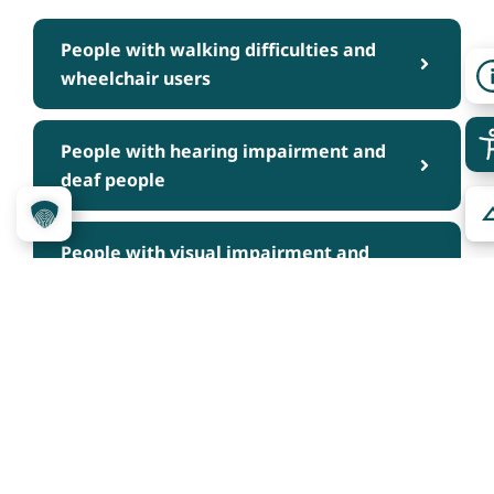
People with walking difficulties and
wheelchair users
People with hearing impairment and
deaf people
People with visual impairment and
blind people
People with cognitive impairments