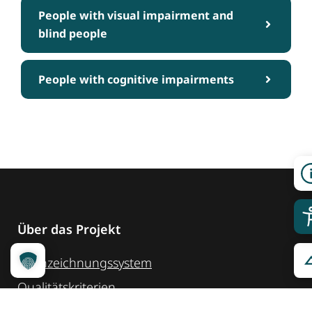
People with visual impairment and
blind people
People with cognitive impairments
Über das Projekt
Kennzeichnungssystem
Qualitätskriterien
Erheber werden