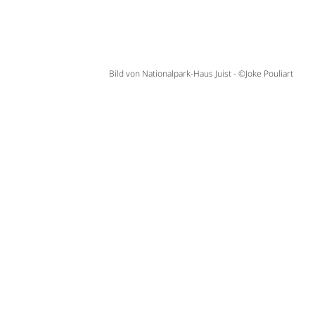
Bild von Nationalpark-Haus Juist - ©Joke Pouliart