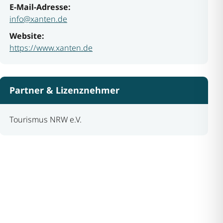
E-Mail-Adresse:
info@xanten.de
Website:
https://www.xanten.de
Partner & Lizenznehmer
Tourismus NRW e.V.