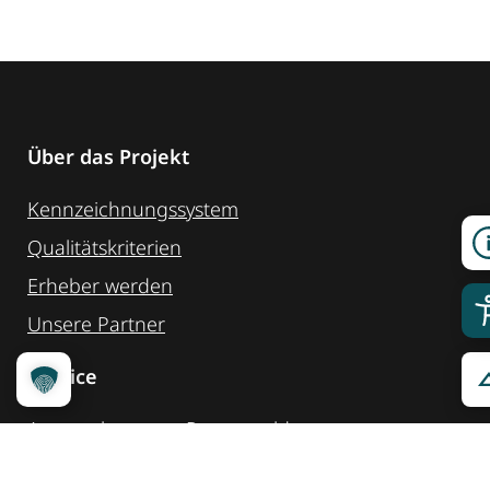
Über das Projekt
Kennzeichnungssystem
Qualitätskriterien
Erheber werden
Unsere Partner
Service
Ansprechpartner
Pressemeldungen
Kennzeichnung ­kommunizieren