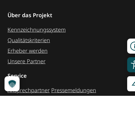
Über das Projekt
Kennzeichnungssystem
Qualitätskriterien
Erheber werden
Unsere Partner
Service
Ansprechpartner
Pressemeldungen
Kennzeichnung ­kommunizieren
Quicklinks
Kontakt
Widget Service