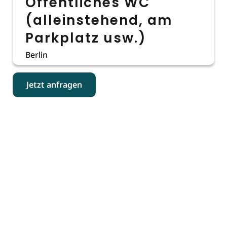
Öffentliches WC
(alleinstehend, am
Parkplatz usw.)
Berlin
Jetzt anfragen