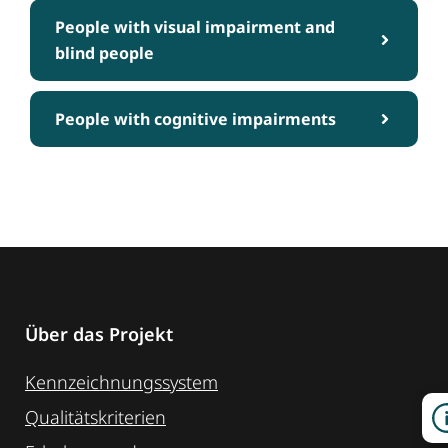
People with visual impairment and
blind people
People with cognitive impairments
Über das Projekt
Kennzeichnungssystem
Qualitätskriterien