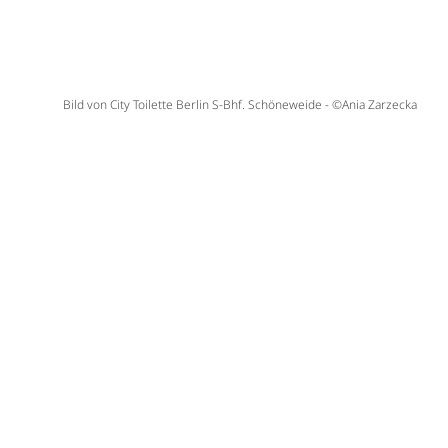
Bild von City Toilette Berlin S-Bhf. Schöneweide - ©Ania Zarzecka