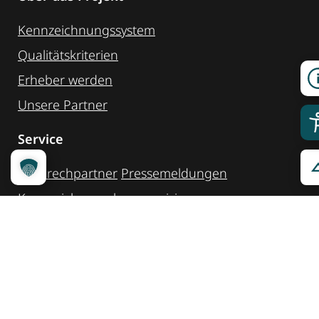
Kennzeichnungssystem
Qualitätskriterien
Erheber werden
Unsere Partner
Service
Ansprechpartner
Pressemeldungen
Kennzeichnung ­kommunizieren
Quicklinks
Kontakt
Widget Service
Service und Hinweise