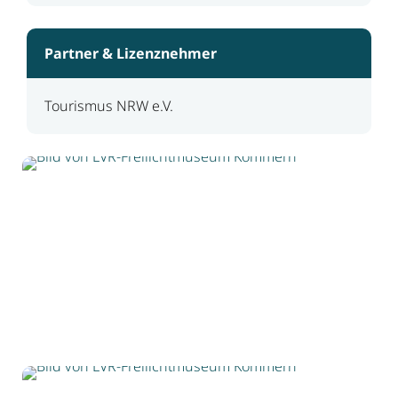
Partner & Lizenznehmer
Tourismus NRW e.V.