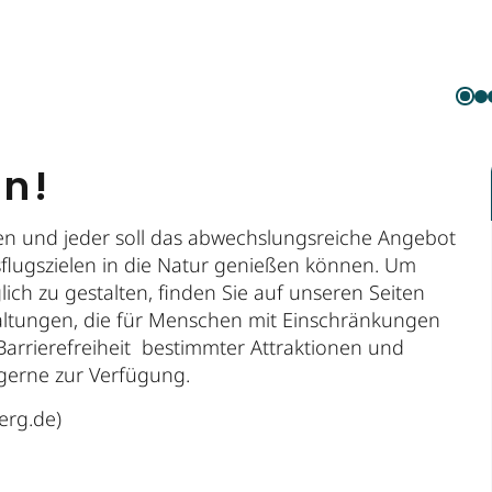
en!
en und jeder soll das abwechslungsreiche Angebot
sflugszielen in die Natur genießen können. Um
lich zu gestalten, finden Sie auf unseren Seiten
altungen, die für Menschen mit Einschränkungen
 Barrierefreiheit bestimmter Attraktionen und
gerne zur Verfügung.
erg.de)