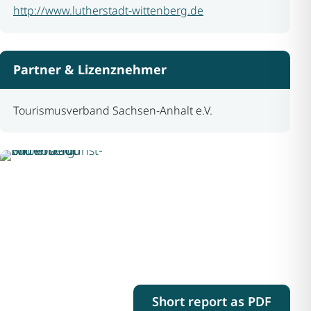
http://www.lutherstadt-wittenberg.de
Partner & Lizenznehmer
Tourismusverband Sachsen-Anhalt e.V.
Short report as PDF