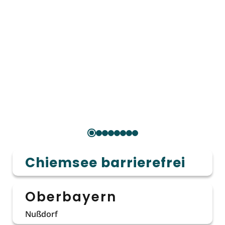
Chiemsee barrierefrei
Oberbayern
Nußdorf