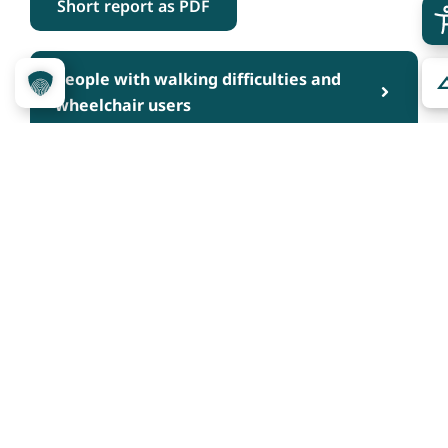
Short report as PDF
People with walking difficulties and
wheelchair users
People with hearing impairment and
deaf people
People with visual impairment and
blind people
People with cognitive impairments