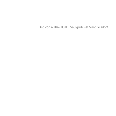
Bild von AURA-HOTEL Saulgrub - © Marc Gilsdorf