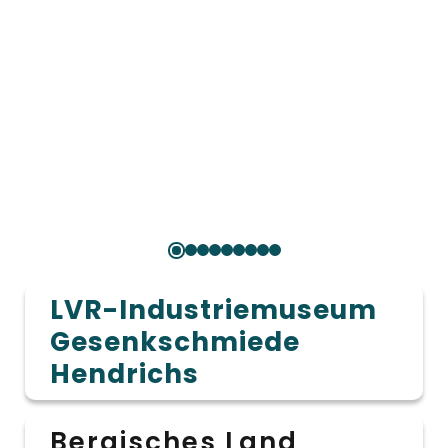
LVR-Industriemuseum
Gesenkschmiede
Hendrichs
Bergisches Land