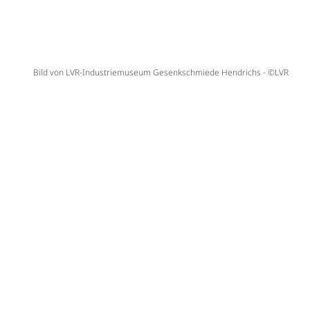
Bild von LVR-Industriemuseum Gesenkschmiede Hendrichs - ©LVR