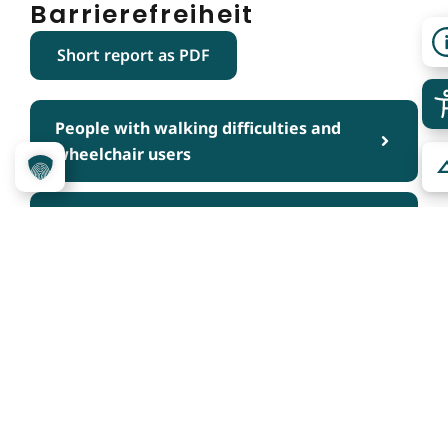
Barrierefreiheit
Short report as PDF
People with walking difficulties and
wheelchair users
People with hearing impairment and
deaf people
People with visual impairment and
blind people
People with cognitive impairments