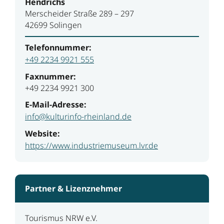
Hendrichs
Merscheider Straße 289 – 297
42699 Solingen
Telefonnummer:
+49 2234 9921 555
Faxnummer:
+49 2234 9921 300
E-Mail-Adresse:
info@kulturinfo-rheinland.de
Website:
https://www.industriemuseum.lvr.de
Partner & Lizenznehmer
Tourismus NRW e.V.