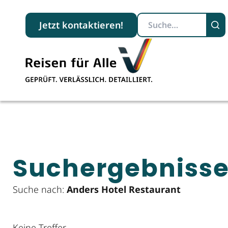
Suchbegriff
Jetzt kontaktieren!
Suchergebniss
Suche nach:
Anders Hotel Restaurant
Keine Treffer.