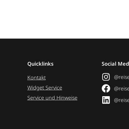
Quicklinks
Social Med
@reise
Kontakt
Widget Service
@reise
Service und Hinweise
@reise