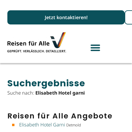
Suc
Jetzt kontaktieren!
Suchergebnisse
Suche nach:
Elisabeth Hotel garni
Reisen für Alle Angebote
Elisabeth Hotel Garni
Detmold