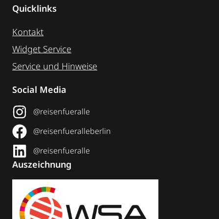
Quicklinks
Kontakt
Widget Service
Service und Hinweise
Social Media
@reisenfueralle
@reisenfueralleberlin
@reisenfueralle
Auszeichnung