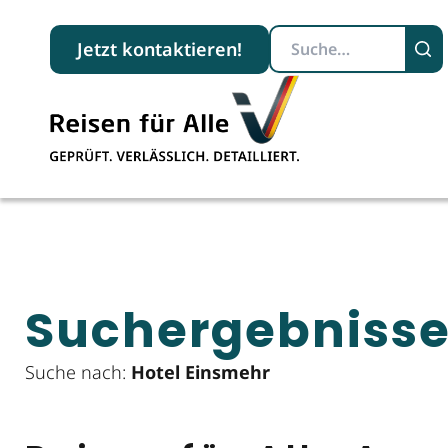
Suchbegriff
Jetzt kontaktieren!
Suchergebniss
Suche nach:
Hotel Einsmehr