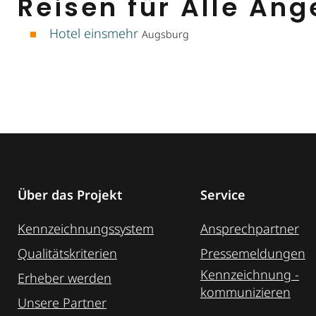
Reisen für Alle An
Hotel einsmehr
Augsburg
Über das Projekt
Service
Kennzeichnungssystem
Ansprechpartner
Qualitätskriterien
Pressemeldungen
Kennzeichnung ­
Erheber werden
kommunizieren
Unsere Partner