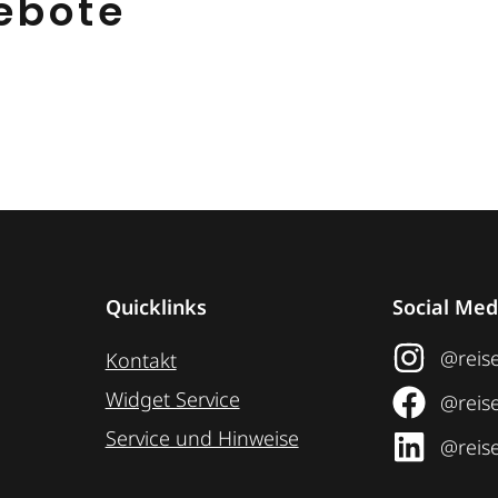
gebote
Quicklinks
Social Med
@reise
Kontakt
Widget Service
@reise
Service und Hinweise
@reise