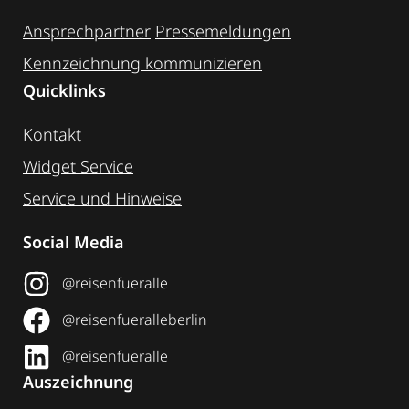
Ansprechpartner
Pressemeldungen
Kennzeichnung ­kommunizieren
Quicklinks
Kontakt
Widget Service
Service und Hinweise
Social Media
@reisenfueralle
@reisenfueralleberlin
@reisenfueralle
Auszeichnung