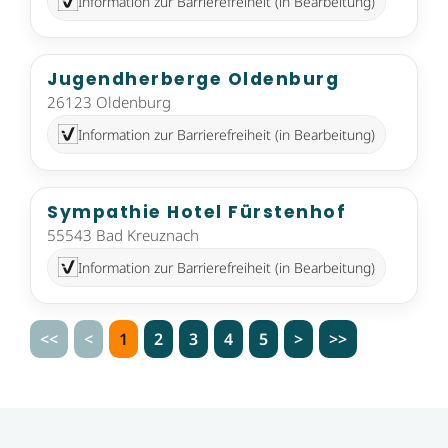
Information zur Barrierefreiheit (in Bearbeitung)
Jugendherberge Oldenburg
26123 Oldenburg
Information zur Barrierefreiheit (in Bearbeitung)
Sympathie Hotel Fürstenhof
55543 Bad Kreuznach
Information zur Barrierefreiheit (in Bearbeitung)
<<
<
1
2
3
4
5
>
>>