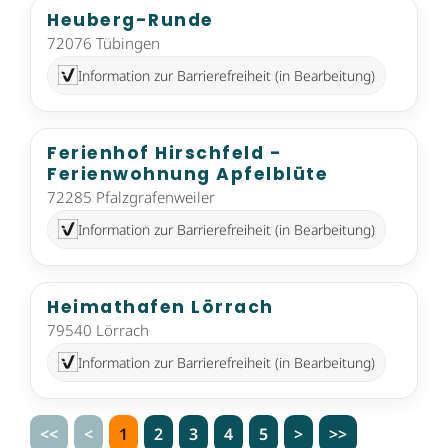
Heuberg-Runde
72076 Tübingen
Information zur Barrierefreiheit (in Bearbeitung)
Ferienhof Hirschfeld -
Ferienwohnung Apfelblüte
72285 Pfalzgrafenweiler
Information zur Barrierefreiheit (in Bearbeitung)
Heimathafen Lörrach
79540 Lörrach
Information zur Barrierefreiheit (in Bearbeitung)
<<
<
1
2
3
4
5
>
>>