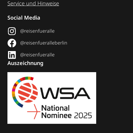
Service und Hinweise
Social Media
@reisenfueralle
@reisenfueralleberlin
@reisenfueralle
Auszeichnung