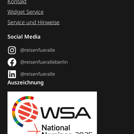
Kontakt
Widget Service
Service und Hinweise
Social Media
@reisenfueralle
@reisenfueralleberlin
@reisenfueralle
Auszeichnung