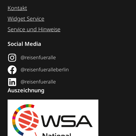
Kontakt
Widget Service
Service und Hinweise
Social Media
@reisenfueralle
@reisenfueralleberlin
@reisenfueralle
Auszeichnung