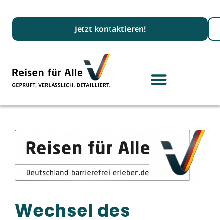
Suc
Jetzt kontaktieren!
Wechsel des